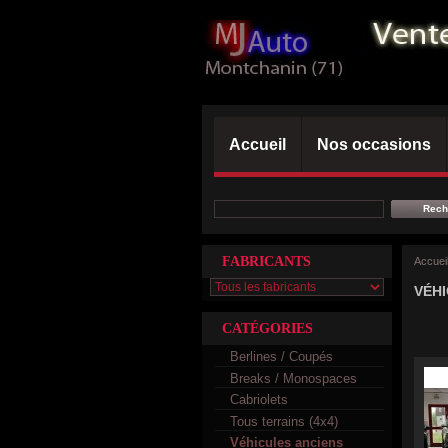
Accueil
Nos occasions
FABRICANTS
Accuei
VÉHI
CATÉGORIES
Berlines / Coupés
Breaks / Monospaces
Cabriolets
Tous terrains (4x4)
Véhicules anciens